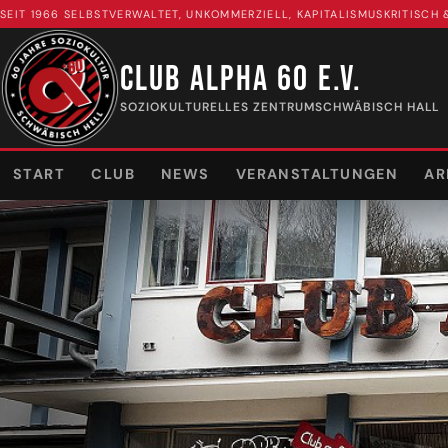
SEIT 1966 SELBSTVERWALTET, UNKOMMERZIELL, KAPITALISMUSKRITISCH
CLUB ALPHA 60 E.V.
SOZIOKULTURELLES ZENTRUM
SCHWÄBISCH HALL
START
CLUB
NEWS
VERANSTALTUNGEN
AR