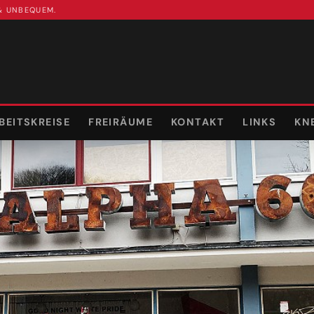
 & UNBEQUEM.
BEITSKREISE
FREIRÄUME
KONTAKT
LINKS
KN