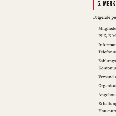
5. MER
Folgende p
Mitglied
PLZ, E-M
Informat
Telefon
Zahlungs
Kontonu
Versand 
Organisa
Angebots
Erhaltun
Hausnum