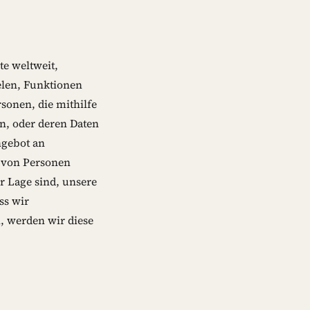
te weltweit,
elen, Funktionen
rsonen, die mithilfe
en, oder deren Daten
ngebot an
n von Personen
r Lage sind, unsere
ss wir
, werden wir diese