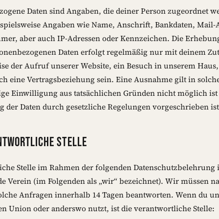
ogene Daten sind Angaben, die deiner Person zugeordnet w
spielsweise Angaben wie Name, Anschrift, Bankdaten, Mail-
mer, aber auch IP-Adressen oder Kennzeichen. Die Erhebu
onenbezogenen Daten erfolgt regelmäßig nur mit deinem Zut
ise der Aufruf unserer Website, ein Besuch in unserem Haus,
ch eine Vertragsbeziehung sein. Eine Ausnahme gilt in solche
ige Einwilligung aus tatsächlichen Gründen nicht möglich ist
g der Daten durch gesetzliche Regelungen vorgeschrieben ist
NTWORTLICHE STELLE
iche Stelle im Rahmen der folgenden Datenschutzbelehrung i
e Verein (im Folgenden als „wir“ bezeichnet). Wir müssen n
solche Anfragen innerhalb 14 Tagen beantworten. Wenn du uns
n Union oder anderswo nutzt, ist die verantwortliche Stelle: