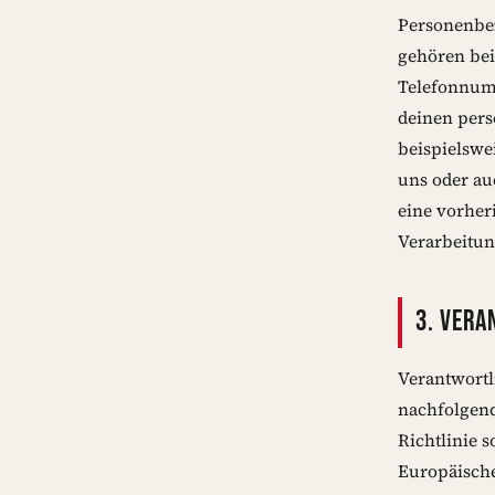
Personenbez
gehören bei
Telefonnum
deinen pers
beispielswe
uns oder au
eine vorher
Verarbeitun
3. VERA
Verantwortl
nachfolgend
Richtlinie 
Europäische