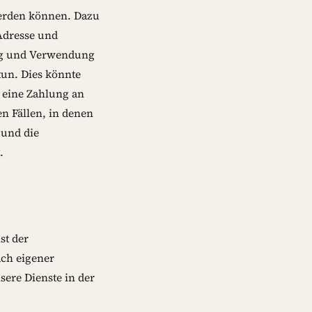
erden können. Dazu
Adresse und
ng und Verwendung
un. Dies könnte
 eine Zahlung an
n Fällen, in denen
 und die
.
st der
ach eigener
ere Dienste in der