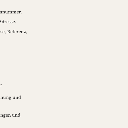
fonnummer.
dresse.
se, Referenz,
:
chnung und
zungen und