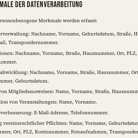
KMALE DER DATENVERARBEITUNG
ersonenbezogene Merkmale werden erfasst:
erverwaltung: Nachname, Vorname, Geburtsdatum, Straße, 
ail, Transpondernummer.
ionen: Nachname, Vorname, Straße, Hausnummer, Ort, PLZ, 
nummer.
abwicklung: Nachname, Vorname, Straße, Hausnummer, Ort
mmer, Geburtsdatum.
von Mitgliedsausweisen: Name, Vorname, Straße, Hausnumme
tion von Veranstaltungen: Name, Vorname.
verbesserung: E-Mail-Adresse, Telefonnummer.
g vereinsrechtlicher Pflichten: Name, Vorname, Geburtsdatum
mer, Ort, PLZ, Kontonummer, Fotoaufnahmen, Transpond