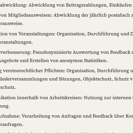
abwicklung: Abwicklung von Beitragszahlungen, Einkäufen
von Mitgliedsausweisen: Abwicklung der jährlich postalisch 
erausweise.
tion von Veranstaltungen: Organisation, Durchführung und
eranstaltungen.
verbesserung: Pseudonymisierte Auswertung von Feedback 
Angebote und Erstellen von anonymen Statistiken.
g vereinsrechtlicher Pflichten: Organisation, Durchführung
liederversammlungen und Sitzungen, Objektschutz, Schutz v
schutz.
ation innerhalb von Arbeitskreisen: Nutzung zur internen 
ung.
ufnahme: Verarbeitung von Anfragen und Feedback über Kon
eranfragen.