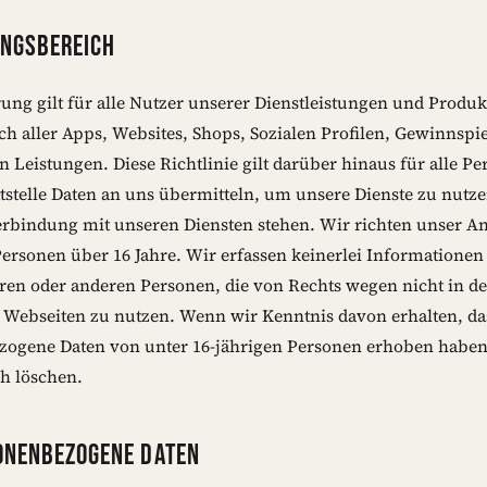
UNGSBEREICH
rung gilt für alle Nutzer unserer Dienstleistungen und Produk
ich aller Apps, Websites, Shops, Sozialen Profilen, Gewinnspi
 Leistungen. Diese Richtlinie gilt darüber hinaus für alle Pe
ttstelle Daten an uns übermitteln, um unsere Dienste zu nutz
erbindung mit unseren Diensten stehen. Wir richten unser A
Personen über 16 Jahre. Wir erfassen keinerlei Informatione
hren oder anderen Personen, die von Rechts wegen nicht in de
 Webseiten zu nutzen. Wenn wir Kenntnis davon erhalten, da
ogene Daten von unter 16-jährigen Personen erhoben haben
h löschen.
ONENBEZOGENE DATEN