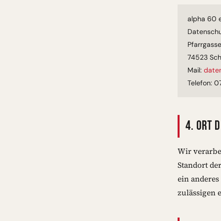
alpha 60 e
Datenschu
Pfarrgasse
74523 Sch
Mail:
date
Telefon: 
4. ORT 
Wir verarbe
Standort de
ein anderes
zulässigen 