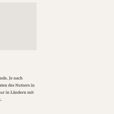
nds. Je nach
ten des Nutzers in
nur in Ländern mit
.