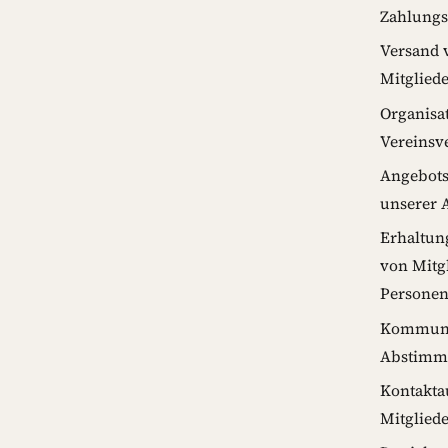
Zahlungs
Versand 
Mitglied
Organisa
Vereinsv
Angebots
unserer 
Erhaltun
von Mitg
Personen
Kommunik
Abstimm
Kontakta
Mitglied