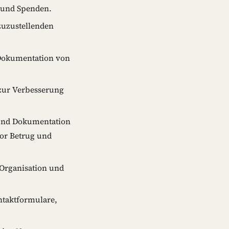
 und Spenden.
zuzustellenden
 Dokumentation von
zur Verbesserung
 und Dokumentation
or Betrug und
Organisation und
taktformulare,