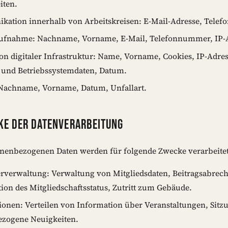
iten.
ation innerhalb von Arbeitskreisen: E-Mail-Adresse, Tele
ufnahme: Nachname, Vorname, E-Mail, Telefonnummer, IP-A
on digitaler Infrastruktur: Name, Vorname, Cookies, IP-Adres
 und Betriebssystemdaten, Datum.
 Nachname, Vorname, Datum, Unfallart.
KE DER DATENVERARBEITUNG
nenbezogenen Daten werden für folgende Zwecke verarbeitet
erverwaltung: Verwaltung von Mitgliedsdaten, Beitragsabre
ion des Mitgliedschaftsstatus, Zutritt zum Gebäude.
ionen: Verteilen von Information über Veranstaltungen, Sit
ezogene Neuigkeiten.