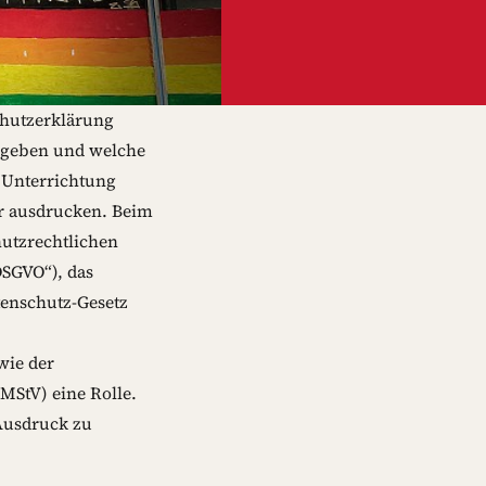
chutzerklärung
ergeben und welche
 Unterrichtung
der ausdrucken. Beim
utzrechtlichen
SGVO“), das
tenschutz-Gesetz
wie der
MStV) eine Rolle.
Ausdruck zu