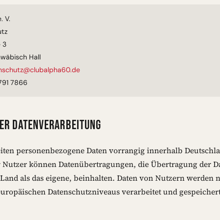
. V.
tz
 3
wäbisch Hall
nschutz@clubalpha60.de
0791 7866
DER DATENVERARBEITUNG
iten personenbezogene Daten vorrangig innerhalb Deutschla
r Nutzer können Datenübertragungen, die Übertragung der Da
 Land als das eigene, beinhalten. Daten von Nutzern werden 
europäischen Datenschutzniveaus verarbeitet und gespeichert