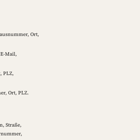
Hausnummer, Ort,
E-Mail,
, PLZ,
r, Ort, PLZ.
, Straße,
ernummer,