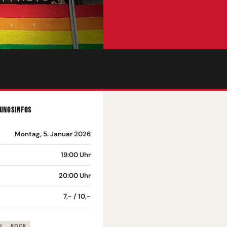
UNGSINFOS
Montag, 5. Januar 2026
19:00 Uhr
20:00 Uhr
7,- / 10,-
K
ROCK