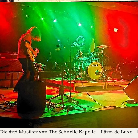
Die drei Musiker von The Schnelle Kapelle – Lärm de Luxe –