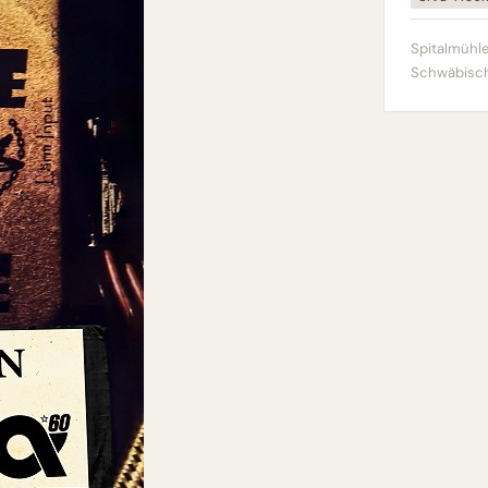
Spitalmühle
Schwäbisch