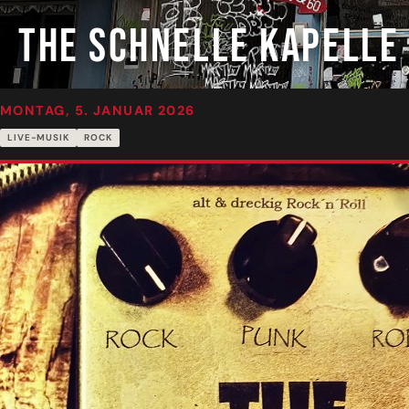
THE SCHNELLE KAPELLE 
MONTAG, 5. JANUAR 2026
LIVE-MUSIK
ROCK