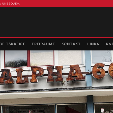
 & UNBEQUEM.
BEITSKREISE
FREIRÄUME
KONTAKT
LINKS
KN