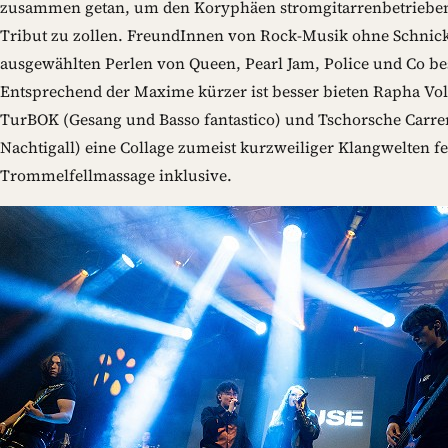
zusammen getan, um den Koryphäen stromgitarrenbetriebe
Tribut zu zollen. FreundInnen von Rock-Musik ohne Schnic
ausgewählten Perlen von Queen, Pearl Jam, Police und Co b
Entsprechend der Maxime kürzer ist besser bieten Rapha V
TurBOK (Gesang und Basso fantastico) und Tschorsche Carre
Nachtigall) eine Collage zumeist kurzweiliger Klangwelten 
Trommelfellmassage inklusive.