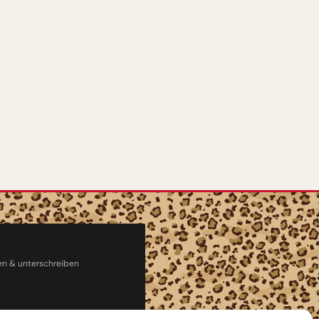
en & unterschreiben