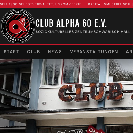
SEIT 1966 SELBSTVERWALTET, UNKOMMERZIELL, KAPITALISMUSKRITISCH
CLUB ALPHA 60 E.V.
SOZIOKULTURELLES ZENTRUM
SCHWÄBISCH HALL
START
CLUB
NEWS
VERANSTALTUNGEN
AR