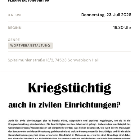
VERANSTALTUNGSINFOS
Donnerstag, 23. Juli 2026
DATUM
19:30 Uhr
BEGINN
GENRE
WORTVERANSTALTUNG
Spitalmühlenstraße 13/2, 74523 Schwäbisch Hall